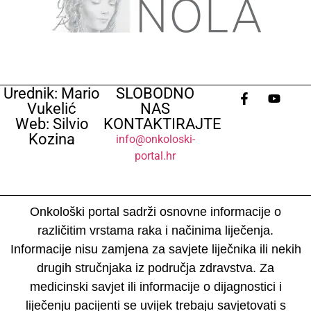
Urednik: Mario
SLOBODNO
Vukelić
NAS
Web: Silvio
KONTAKTIRAJTE
Kozina
info@onkoloski-
portal.hr
Onkološki portal sadrži osnovne informacije o
različitim vrstama raka i načinima liječenja.
Informacije nisu zamjena za savjete liječnika ili nekih
drugih stručnjaka iz područja zdravstva. Za
medicinski savjet ili informacije o dijagnostici i
liječenju pacijenti se uvijek trebaju savjetovati s