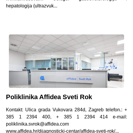
hepatologija (ultrazvuk...
Poliklinika Affidea Sveti Rok
Kontakt: Ulica grada Vukovara 284d, Zagreb telefon.: +
385 1 2394 400, + 385 1 2394 414 e-mail:
poliklinika.svrok@affidea.com
www.affidea.hr/dijagnosticki-centar/affidea-sveti-rok/...