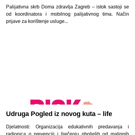
Palijativna skrb Doma zdravlja Zagreb – istok sastoji se
od koordinatora i mobilnog palijativnog tima. Način
prijave za korištenje usluge...
Udruga Pogled iz novog kuta – life
Djelatnosti: Organizacija edukativnih predavanja i
radionica o prevenciji i liječenju oboljelih od malignih