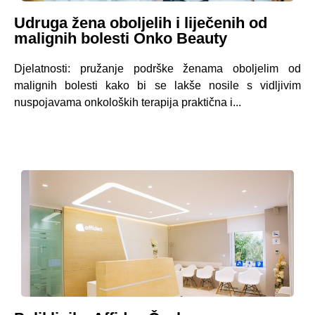
Udruga žena oboljelih i liječenih od
malignih bolesti Onko Beauty
Djelatnosti: pružanje podrške ženama oboljelim od
malignih bolesti kako bi se lakše nosile s vidljivim
nuspojavama onkoloških terapija praktična i...