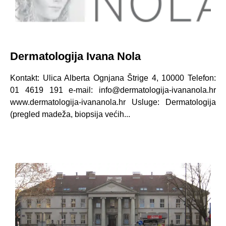
Dermatologija Ivana Nola
Kontakt: Ulica Alberta Ognjana Štrige 4, 10000 Telefon:
01 4619 191 e-mail: info@dermatologija-ivananola.hr
www.dermatologija-ivananola.hr Usluge: Dermatologija
(pregled madeža, biopsija većih...