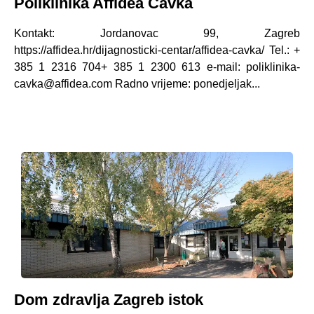
Poliklinika Affidea Čavka
Kontakt: Jordanovac 99, Zagreb
https://affidea.hr/dijagnosticki-centar/affidea-cavka/ Tel.: +
385 1 2316 704+ 385 1 2300 613 e-mail: poliklinika-
cavka@affidea.com Radno vrijeme: ponedjeljak...
Dom zdravlja Zagreb istok