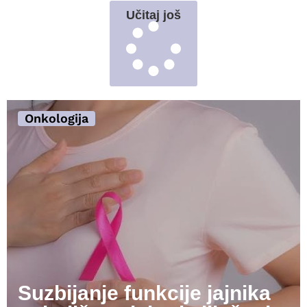
Učitaj još
Onkologija
Suzbijanje funkcije jajnika