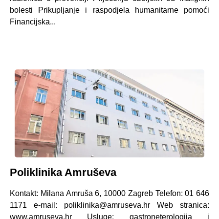
bolesti Prikupljanje i raspodjela humanitarne pomoći
Financijska...
Poliklinika Amruševa
Kontakt: Milana Amruša 6, 10000 Zagreb Telefon: 01 646
1171 e-mail: poliklinika@amruseva.hr Web stranica:
www.amruseva.hr Usluge: gastroneterologija i