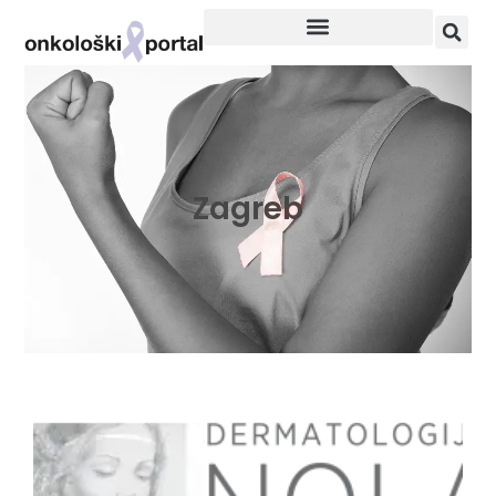
Zagreb