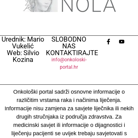
Urednik: Mario
SLOBODNO
Vukelić
NAS
Web: Silvio
KONTAKTIRAJTE
Kozina
info@onkoloski-
portal.hr
Onkološki portal sadrži osnovne informacije o
različitim vrstama raka i načinima liječenja.
Informacije nisu zamjena za savjete liječnika ili nekih
drugih stručnjaka iz područja zdravstva. Za
medicinski savjet ili informacije o dijagnostici i
liječenju pacijenti se uvijek trebaju savjetovati s