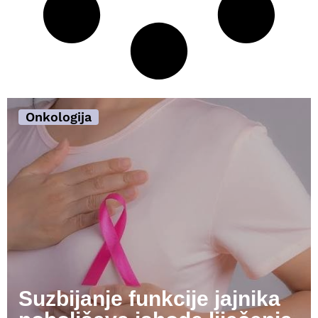
Onkologija
Suzbijanje funkcije jajnika