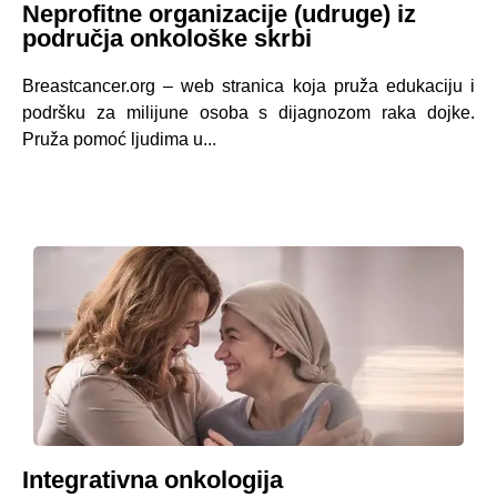
Neprofitne organizacije (udruge) iz
područja onkološke skrbi
Breastcancer.org – web stranica koja pruža edukaciju i
podršku za milijune osoba s dijagnozom raka dojke.
Pruža pomoć ljudima u...
Integrativna onkologija