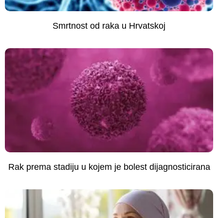
Smrtnost od raka u Hrvatskoj
Rak prema stadiju u kojem je bolest dijagnosticirana