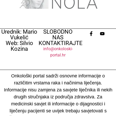
Urednik: Mario
SLOBODNO
Vukelić
NAS
Web: Silvio
KONTAKTIRAJTE
Kozina
info@onkoloski-
portal.hr
Onkološki portal sadrži osnovne informacije o
različitim vrstama raka i načinima liječenja.
Informacije nisu zamjena za savjete liječnika ili nekih
drugih stručnjaka iz područja zdravstva. Za
medicinski savjet ili informacije o dijagnostici i
liječenju pacijenti se uvijek trebaju savjetovati s