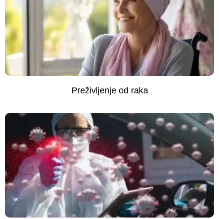
Preživljenje od raka