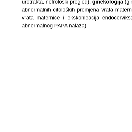
urotrakta, nefrološki pregled),
ginekologija
(gi
abnormalnih citoloških promjena vrata matern
vrata maternice i ekskohleacija endocerviks
abnormalnog PAPA nalaza)