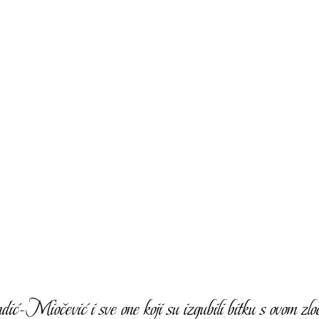
-Miočević i sve one koji su izgubili bitku s ovom zloć