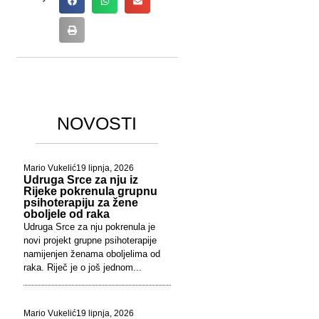
NOVOSTI
Mario Vukelić
19 lipnja, 2026
Udruga Srce za nju iz
Rijeke pokrenula grupnu
psihoterapiju za žene
oboljele od raka
Udruga Srce za nju pokrenula je
novi projekt grupne psihoterapije
namijenjen ženama oboljelima od
raka. Riječ je o još jednom...
Mario Vukelić
19 lipnja, 2026