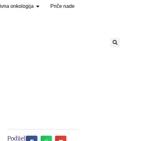
tivna onkologija
Priče nade
Podijeli