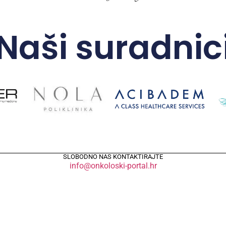
Naši suradnic
SLOBODNO NAS KONTAKTIRAJTE
info@onkoloski-portal.hr