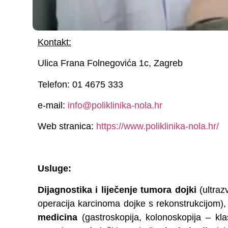
Kontakt:
Ulica Frana Folnegovića 1c, Zagreb
Telefon: 01 4675 333
e-mail:
info@poliklinika-nola.hr
Web stranica:
https://www.poliklinika-nola.hr/
Usluge:
Dijagnostika i liječenje tumora dojki
(ultraz
operacija karcinoma dojke s rekonstrukcijom)
medicina
(gastroskopija, kolonoskopija – kl