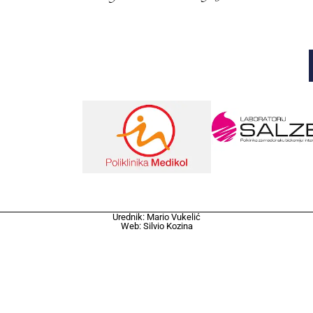
Urednik: Mario Vukelić
Web: Silvio Kozina