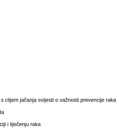
 ciljem jačanja svijesti o važnosti prevencije raka
la
i i liječenju raka