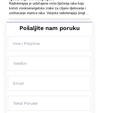
Radioterapija je uobičajena vrsta liječenja raka koja
koristi visokoenergetske zrake za ciljano djelovanje i
uništavanje stanica raka. Vanjska radioterapija (engl....
Pošaljite nam poruku