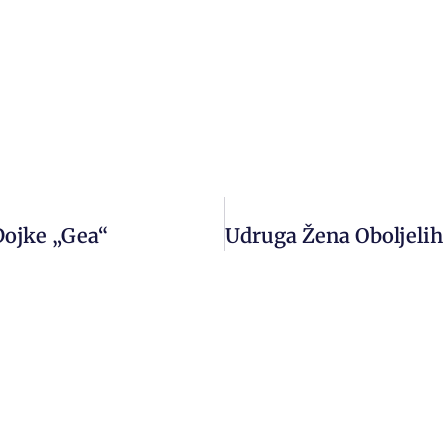
Dojke „Gea“