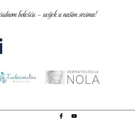
udnom bolešću – uvijek u našim srcima!
i