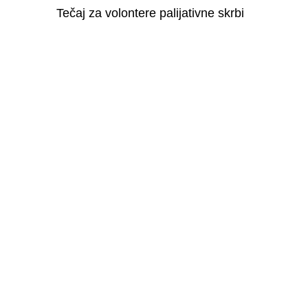
Tečaj za volontere palijativne skrbi