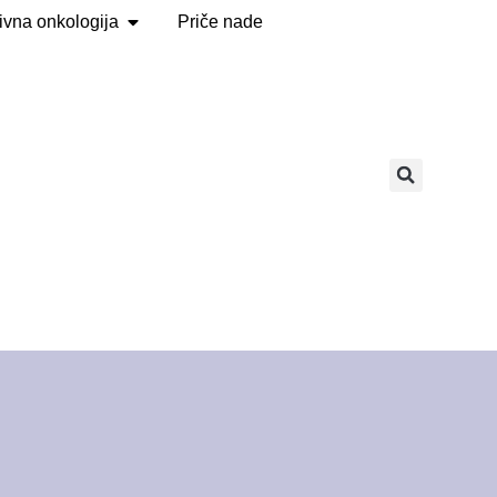
tivna onkologija
Priče nade