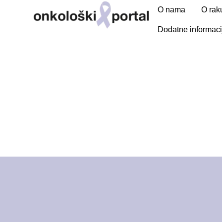
O nama
O rak
Dodatne informaci