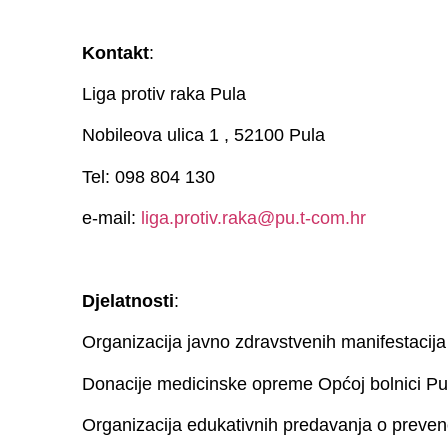
Kontakt
:
Liga protiv raka Pula
Nobileova ulica 1 , 52100 Pula
Tel: 098 804 130
e-mail:
liga.protiv.raka@pu.t-com.hr
Djelatnosti
:
Organizacija javno zdravstvenih manifestacija s
Donacije medicinske opreme Općoj bolnici Pu
Organizacija edukativnih predavanja o prevencij