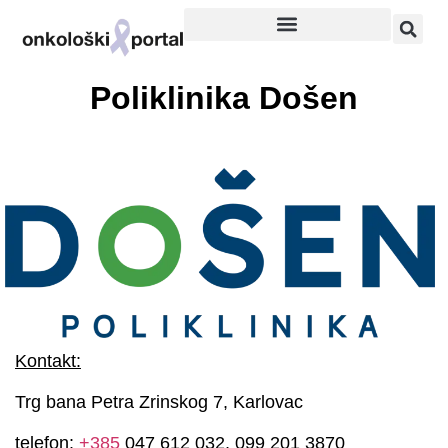
Poliklinika Došen
Kontakt:
Trg bana Petra Zrinskog 7, Karlovac
telefon:
+385
047 612 032, 099 201 3870