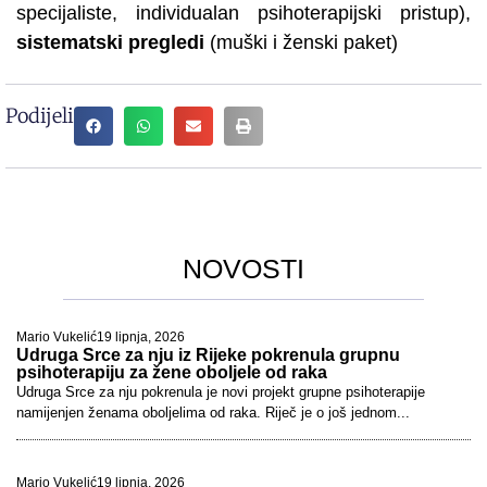
specijaliste, individualan psihoterapijski pristup),
sistematski pregledi
(muški i ženski paket)
Podijeli
NOVOSTI
Mario Vukelić
19 lipnja, 2026
Udruga Srce za nju iz Rijeke pokrenula grupnu
psihoterapiju za žene oboljele od raka
Udruga Srce za nju pokrenula je novi projekt grupne psihoterapije
namijenjen ženama oboljelima od raka. Riječ je o još jednom...
Mario Vukelić
19 lipnja, 2026