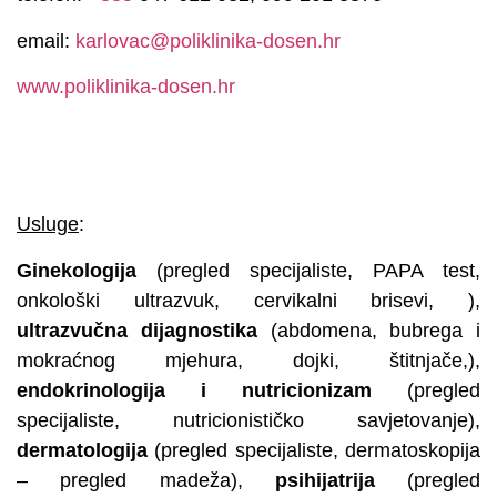
email:
karlovac@poliklinika-dosen.hr
www.poliklinika-dosen.hr
Usluge
:
Ginekologija
(pregled specijaliste, PAPA test,
onkološki ultrazvuk, cervikalni brisevi, ),
ultrazvučna dijagnostika
(abdomena, bubrega i
mokraćnog mjehura, dojki, štitnjače,),
endokrinologija i nutricionizam
(pregled
specijaliste, nutricionističko savjetovanje),
dermatologija
(pregled specijaliste, dermatoskopija
– pregled madeža),
psihijatrija
(pregled