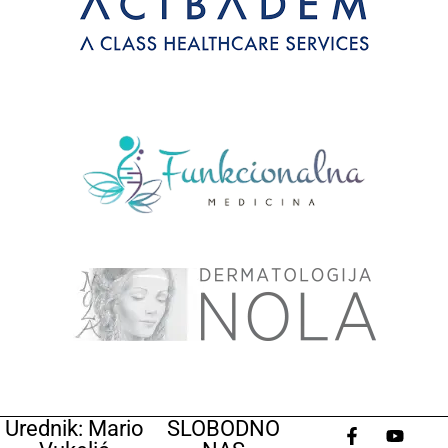
Urednik: Mario
SLOBODNO