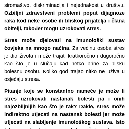
siromaštvo, diskriminacija i nejednakost u društvu.
Ozbiljni zdravstveni problemi poput dijagnoze
raka kod neke osobe ili bliskog prijatelja i člana
obitelji, također mogu uzrokovati stres.
Stres može djelovati na imunološki sustav
čovjeka na mnogo načina
. Za većinu osoba stres
je dio života i može trajati kratkoročno i dugoročno
kao što je u slučaju kad netko brine za blisku
bolesnu osobu. Koliko god trajao nitko ne uživa u
osjećaju stresa.
Pitanje koje se konstantno nameće je može li
stres uzrokovati nastanak bolesti pa i onih
najozbiljnijih kao što je rak? Dakle, stres može
indirektno utjecati na nastanak bolesti jer može
utjecati na slabljenje imunološkog sustava. Isto