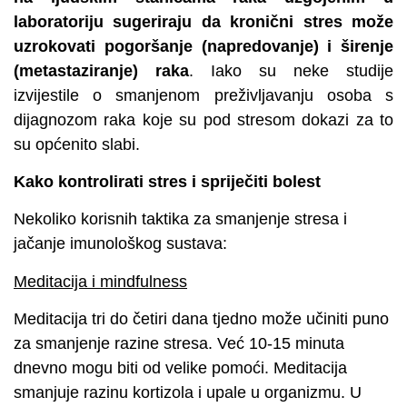
laboratoriju sugeriraju da kronični stres može
uzrokovati pogoršanje (napredovanje) i širenje
(metastaziranje) raka
. Iako su neke studije
izvijestile o smanjenom preživljavanju osoba s
dijagnozom raka koje su pod stresom dokazi za to
su općenito slabi.
Kako kontrolirati stres i spriječiti bolest
Nekoliko korisnih taktika za smanjenje stresa i
jačanje imunološkog sustava:
Meditacija i mindfulness
Meditacija tri do četiri dana tjedno može učiniti puno
za smanjenje razine stresa. Već 10-15 minuta
dnevno mogu biti od velike pomoći. Meditacija
smanjuje razinu kortizola i upale u organizmu. U