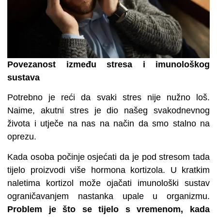
Povezanost između stresa i imunološkog
sustava
Potrebno je reći da svaki stres nije nužno loš.
Naime, akutni stres je dio našeg svakodnevnog
života i utječe na nas na način da smo stalno na
oprezu.
Kada osoba počinje osjećati da je pod stresom tada
tijelo proizvodi više hormona kortizola. U kratkim
naletima kortizol može ojačati imunološki sustav
ograničavanjem nastanka upale u organizmu.
Problem je što se tijelo s vremenom, kada