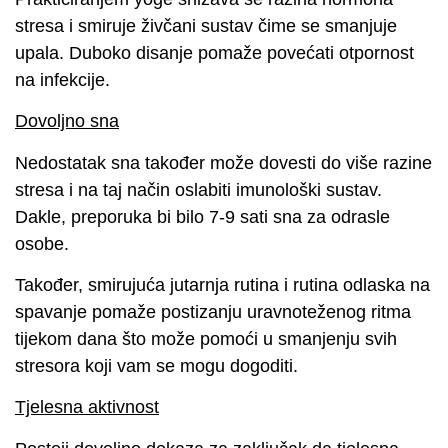
stresa i smiruje živčani sustav čime se smanjuje
upala. Duboko disanje pomaže povećati otpornost
na infekcije.
Dovoljno sna
Nedostatak sna također može dovesti do više razine
stresa i na taj način oslabiti imunološki sustav.
Dakle, preporuka bi bilo 7-9 sati sna za odrasle
osobe.
Također, smirujuća jutarnja rutina i rutina odlaska na
spavanje pomaže postizanju uravnoteženog ritma
tijekom dana što može pomoći u smanjenju svih
stresora koji vam se mogu dogoditi.
Tjelesna aktivnost