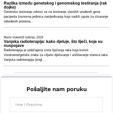
Razlika između genetskog i genomskog testiranja (rak
dojke)
Genetsko testiranje odnosi se na testiranje vlastitih urođenih gena
pacijenta (osnovna jedinica nasljeđivanja koja sadrži upute za stvaranje
određenih proteina...
Mario Vukelić
8 svibnja, 2026
Vanjska radioterapija: kako djeluje, što liječi, koje su
nuspojave
Radioterapija je uobičajena vrsta liječenja raka koja koristi
visokoenergetske zrake za ciljano djelovanje i uništavanje stanica raka.
Vanjska radioterapija (engl....
Pošaljite nam poruku