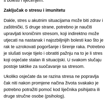
s bolesti i liječenjem.
Zaključak o stresu i imunitetu
Dakle, stres u akutnim situacijama može biti zdrav i
zaštitnički, S druge strane, potrebno je naučiti
upravljati kroničnim stresom, koji indirektno može
utjecati na nastanak i najozbiljnijih bolesti kao što je
rak te uzrokovati pogoršanje i širenje raka. Potrebno
je slušati svoje tijelo i obratiti pažnju na to je li stres
koji osjećate stalan ili situacijski. U svakom slučaju
postoje taktike za suočavanje sa stresom.
Ukoliko osjećate da se razina stresa ne popravlja
čak niti nakon promjene načina života svakako je
potrebno potražiti pomoć kod liječnika psihijatra ili
druge stručne osobe (psiholog).