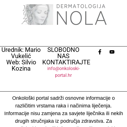
Urednik: Mario
SLOBODNO
Vukelić
NAS
Web: Silvio
KONTAKTIRAJTE
Kozina
info@onkoloski-
portal.hr
Onkološki portal sadrži osnovne informacije o
različitim vrstama raka i načinima liječenja.
Informacije nisu zamjena za savjete liječnika ili nekih
drugih stručnjaka iz područja zdravstva. Za