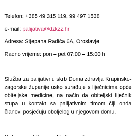
Telefon: +385 49 315 119, 99 497 1538
e-mail:
palijativa@dzkzz.hr
Adresa: Stjepana Radića 6A, Oroslavje
Radno vrijeme: pon – pet 07:00 – 15:00 h
Služba za palijativnu skrb Doma zdravlja Krapinsko-
zagorske županije usko surađuje s liječnicima opće
obiteljske medicine, na način da obiteljski liječnik
stupa u kontakt sa palijativnim timom čiji onda
članovi posjećuju oboljelog u njegovom domu.