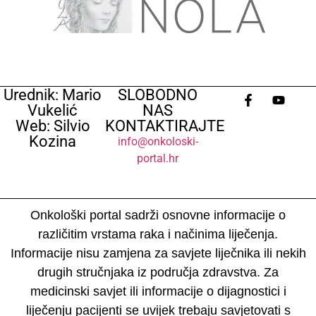
Urednik: Mario
SLOBODNO
Vukelić
NAS
Web: Silvio
KONTAKTIRAJTE
Kozina
info@onkoloski-
portal.hr
Onkološki portal sadrži osnovne informacije o
različitim vrstama raka i načinima liječenja.
Informacije nisu zamjena za savjete liječnika ili nekih
drugih stručnjaka iz područja zdravstva. Za
medicinski savjet ili informacije o dijagnostici i
liječenju pacijenti se uvijek trebaju savjetovati s