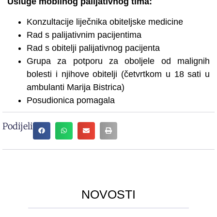
Usluge mobilnog palijativnog tima:
Konzultacije liječnika obiteljske medicine
Rad s palijativnim pacijentima
Rad s obitelji palijativnog pacijenta
Grupa za potporu za oboljele od malignih
bolesti i njihove obitelji (četvrtkom u 18 sati u
ambulanti Marija Bistrica)
Posudionica pomagala
Podijeli
NOVOSTI