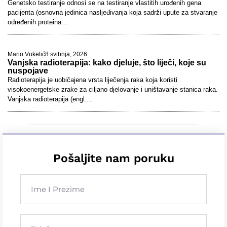
Genetsko testiranje odnosi se na testiranje vlastitih urođenih gena
pacijenta (osnovna jedinica nasljeđivanja koja sadrži upute za stvaranje
određenih proteina...
Mario Vukelić
8 svibnja, 2026
Vanjska radioterapija: kako djeluje, što liječi, koje su
nuspojave
Radioterapija je uobičajena vrsta liječenja raka koja koristi
visokoenergetske zrake za ciljano djelovanje i uništavanje stanica raka.
Vanjska radioterapija (engl....
Pošaljite nam poruku