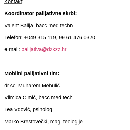
Kontakt
:
Koordinator palijativne skrbi:
Valent Balija, bacc.med.techn
Telefon: +049 315 119, 99 61 476 0320
e-mail:
palijativa@dzkzz.hr
Mobilni palijativni tim:
dr.sc. Muharem Mehulić
Vilmica Cimić, bacc.med.tech
Tea Vdović, psiholog
Marko Brestovečki, mag. teologije