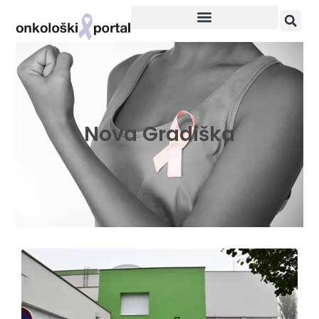
Nova Gradiška