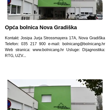
Opća bolnica Nova Gradiška
Kontakt: Josipa Jurja Strossmayera 17A, Nova Gradiška
Telefon: 035 217 900 e-mail: bolnicang@bolnicang.hr
Web stranica: www.bolnicang.hr Usluge: Dijagnostika:
RTG, UZV...