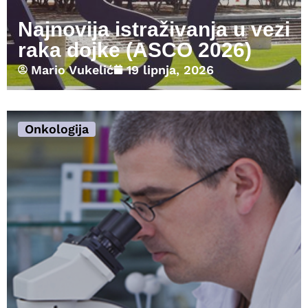
Najnovija istraživanja u vezi
raka dojke (ASCO 2026)
Mario Vukelić
19 lipnja, 2026
Onkologija