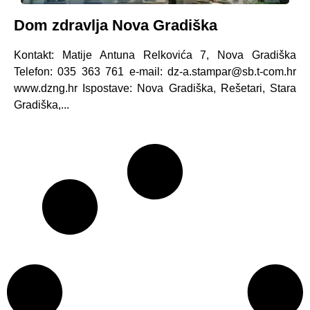
Dom zdravlja Nova Gradiška
Kontakt: Matije Antuna Relkovića 7, Nova Gradiška
Telefon: 035 363 761 e-mail: dz-a.stampar@sb.t-com.hr
www.dzng.hr Ispostave: Nova Gradiška, Rešetari, Stara
Gradiška,...