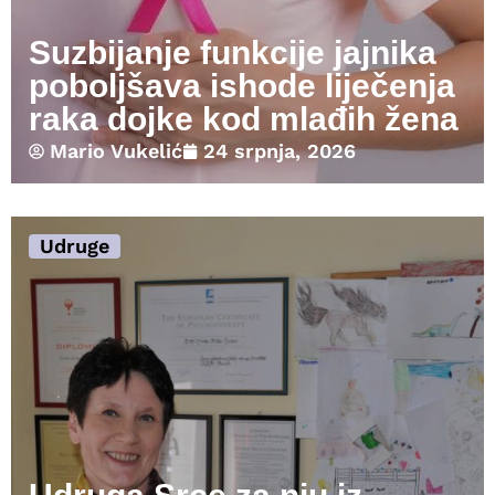
Suzbijanje funkcije jajnika
poboljšava ishode liječenja
raka dojke kod mlađih žena
Mario Vukelić
24 srpnja, 2026
Udruge