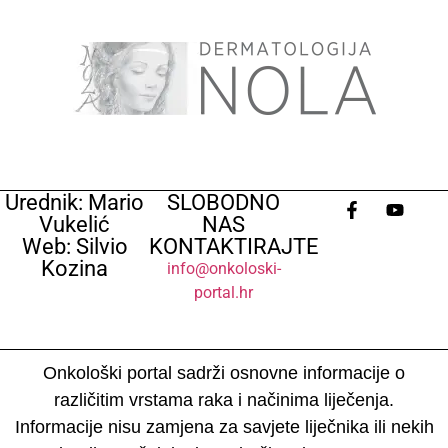
Urednik: Mario
SLOBODNO
Vukelić
NAS
Web: Silvio
KONTAKTIRAJTE
Kozina
info@onkoloski-
portal.hr
Onkološki portal sadrži osnovne informacije o
različitim vrstama raka i načinima liječenja.
Informacije nisu zamjena za savjete liječnika ili nekih