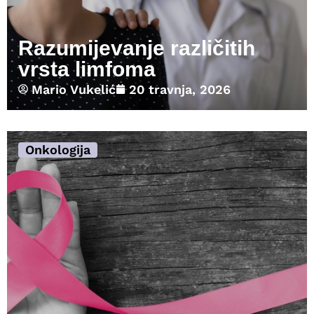
Razumijevanje različitih
vrsta limfoma
Mario Vukelić
20 travnja, 2026
Onkologija