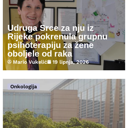
Udruga Srce za nju iz
Rijeke pokrenula grupnu
psihoterapiju za žene
oboljele od raka
Mario Vukelić
19 lipnja, 2026
Onkologija