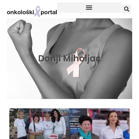
Donji Miholjac