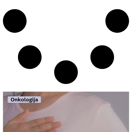
Onkologija