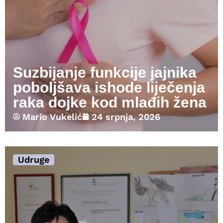
Suzbijanje funkcije jajnika
poboljšava ishode liječenja
raka dojke kod mlađih žena
Mario Vukelić
24 srpnja, 2026
Udruge