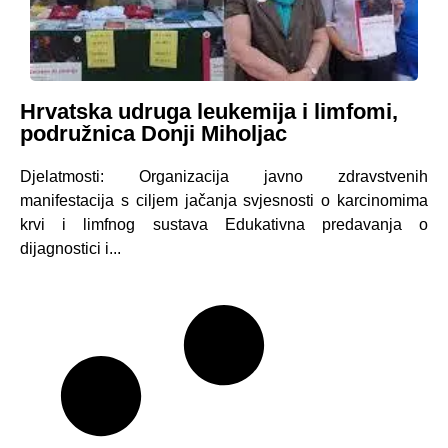
Hrvatska udruga leukemija i limfomi,
podružnica Donji Miholjac
Djelatmosti: Organizacija javno zdravstvenih
manifestacija s ciljem jačanja svjesnosti o karcinomima
krvi i limfnog sustava Edukativna predavanja o
dijagnostici i...