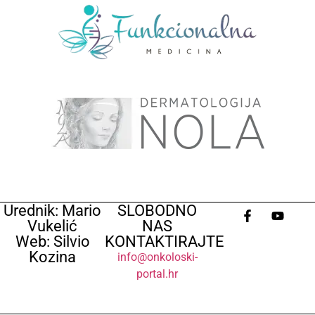
Urednik: Mario
SLOBODNO
Vukelić
NAS
Web: Silvio
KONTAKTIRAJTE
Kozina
info@onkoloski-
portal.hr