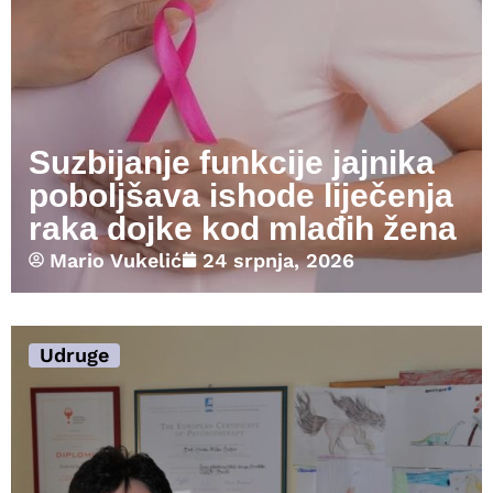
Suzbijanje funkcije jajnika
poboljšava ishode liječenja
raka dojke kod mlađih žena
Mario Vukelić
24 srpnja, 2026
Udruge