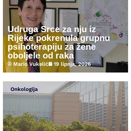
Udruga Srce za nju iz
Rijeke pokrenula grupnu
psihoterapiju za žene
oboljele od raka
Mario Vukelić
19 lipnja, 2026
Onkologija