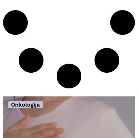
Onkologija