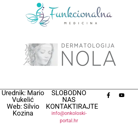
Urednik: Mario
SLOBODNO
Vukelić
NAS
Web: Silvio
KONTAKTIRAJTE
Kozina
info@onkoloski-
portal.hr