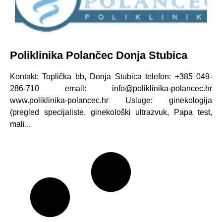
Poliklinika Polančec Donja Stubica
Kontakt: Toplička bb, Donja Stubica telefon: +385 049-
286-710 email: info@poliklinika-polancec.hr
www.poliklinika-polancec.hr Usluge: ginekologija
(pregled specijaliste, ginekološki ultrazvuk, Papa test,
mali...