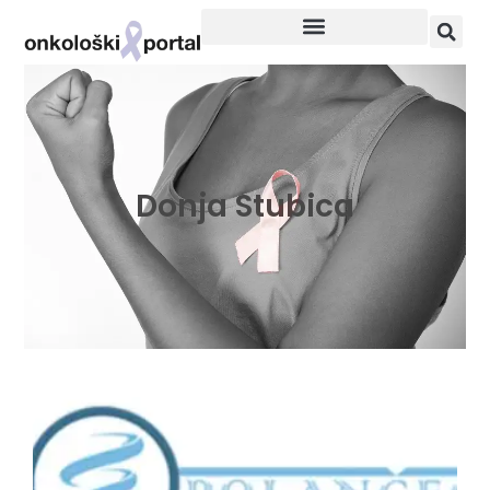
Donja Stubica