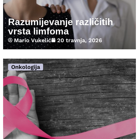
Razumijevanje različitih
vrsta limfoma
Mario Vukelić
20 travnja, 2026
Onkologija