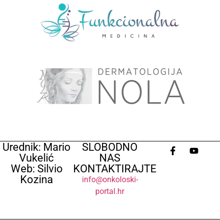
Urednik: Mario
SLOBODNO
Vukelić
NAS
Web: Silvio
KONTAKTIRAJTE
Kozina
info@onkoloski-
portal.hr