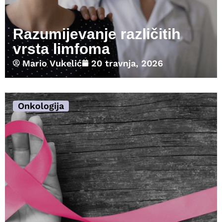
Razumijevanje različitih
vrsta limfoma
Mario Vukelić
20 travnja, 2026
Onkologija