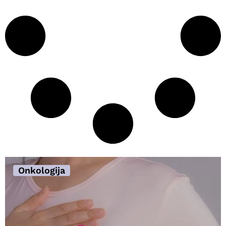
Onkologija