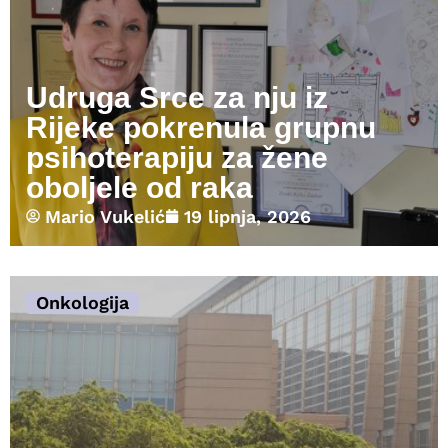
Udruga Srce za nju iz
Rijeke pokrenula grupnu
psihoterapiju za žene
oboljele od raka
Mario Vukelić
19 lipnja, 2026
Onkologija