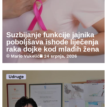
Suzbijanje funkcije jajnika
poboljšava ishode liječenja
raka dojke kod mlađih žena
Mario Vukelić
24 srpnja, 2026
Udruge