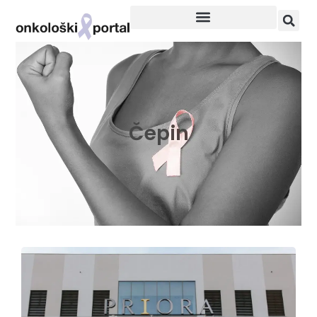
Čepin