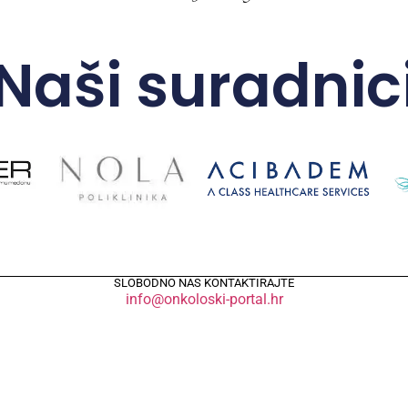
Naši suradnic
SLOBODNO NAS KONTAKTIRAJTE
info@onkoloski-portal.hr