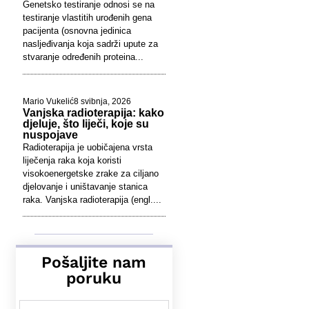
Genetsko testiranje odnosi se na
testiranje vlastitih urođenih gena
pacijenta (osnovna jedinica
nasljeđivanja koja sadrži upute za
stvaranje određenih proteina...
Mario Vukelić
8 svibnja, 2026
Vanjska radioterapija: kako
djeluje, što liječi, koje su
nuspojave
Radioterapija je uobičajena vrsta
liječenja raka koja koristi
visokoenergetske zrake za ciljano
djelovanje i uništavanje stanica
raka. Vanjska radioterapija (engl....
Pošaljite nam
poruku