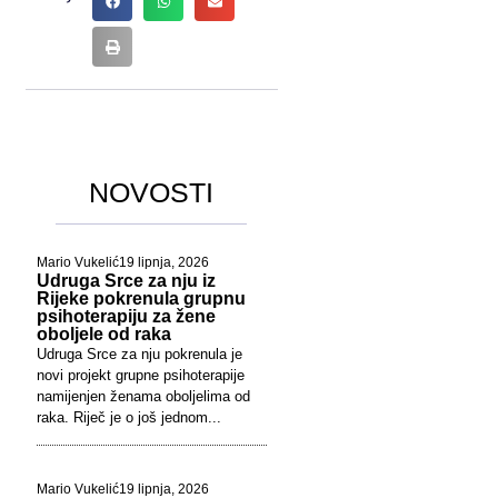
NOVOSTI
Mario Vukelić
19 lipnja, 2026
Udruga Srce za nju iz
Rijeke pokrenula grupnu
psihoterapiju za žene
oboljele od raka
Udruga Srce za nju pokrenula je
novi projekt grupne psihoterapije
namijenjen ženama oboljelima od
raka. Riječ je o još jednom...
Mario Vukelić
19 lipnja, 2026