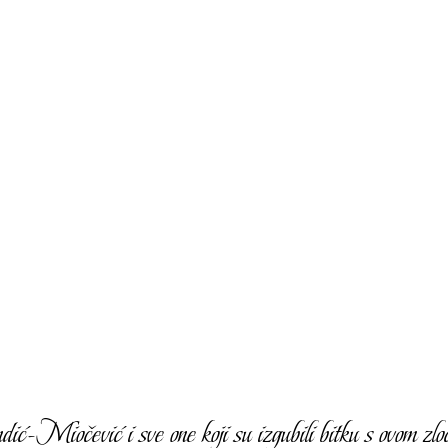
-Miočević i sve one koji su izgubili bitku s ovom zloć