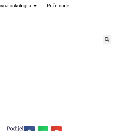
tivna onkologija
Priče nade
Podijeli