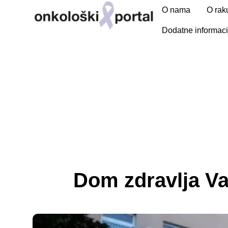
O nama
O rak
Dodatne informaci
Dom zdravlja Va