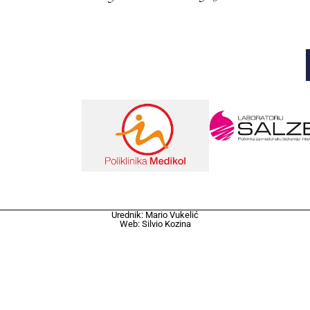
Urednik: Mario Vukelić
Web: Silvio Kozina