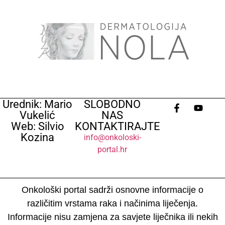
Urednik: Mario
SLOBODNO
Vukelić
NAS
Web: Silvio
KONTAKTIRAJTE
Kozina
info@onkoloski-
portal.hr
Onkološki portal sadrži osnovne informacije o
različitim vrstama raka i načinima liječenja.
Informacije nisu zamjena za savjete liječnika ili nekih