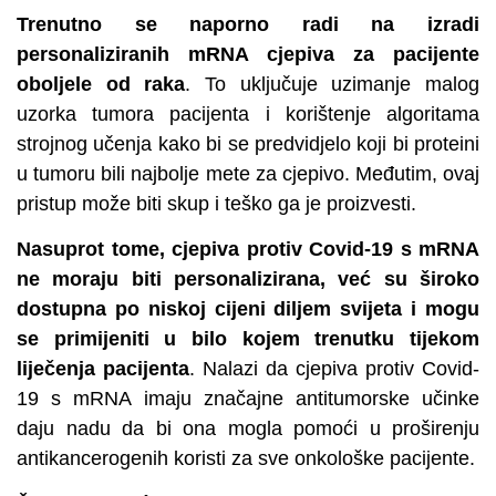
Trenutno se naporno radi na izradi
personaliziranih mRNA cjepiva za pacijente
oboljele od raka
. To uključuje uzimanje malog
uzorka tumora pacijenta i korištenje algoritama
strojnog učenja kako bi se predvidjelo koji bi proteini
u tumoru bili najbolje mete za cjepivo. Međutim, ovaj
pristup može biti skup i teško ga je proizvesti.
Nasuprot tome, cjepiva protiv Covid-19 s mRNA
ne moraju biti personalizirana, već su široko
dostupna po niskoj cijeni diljem svijeta i mogu
se primijeniti u bilo kojem trenutku tijekom
liječenja pacijenta
. Nalazi da cjepiva protiv Covid-
19 s mRNA imaju značajne antitumorske učinke
daju nadu da bi ona mogla pomoći u proširenju
antikancerogenih koristi za sve onkološke pacijente.