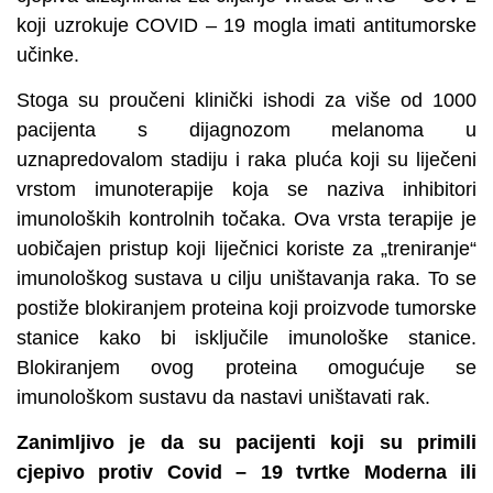
koji uzrokuje COVID – 19 mogla imati antitumorske
učinke.
Stoga su proučeni klinički ishodi za više od 1000
pacijenta s dijagnozom melanoma u
uznapredovalom stadiju i raka pluća koji su liječeni
vrstom imunoterapije koja se naziva inhibitori
imunoloških kontrolnih točaka. Ova vrsta terapije je
uobičajen pristup koji liječnici koriste za „treniranje“
imunološkog sustava u cilju uništavanja raka. To se
postiže blokiranjem proteina koji proizvode tumorske
stanice kako bi isključile imunološke stanice.
Blokiranjem ovog proteina omogućuje se
imunološkom sustavu da nastavi uništavati rak.
Zanimljivo je da su pacijenti koji su primili
cjepivo protiv Covid – 19 tvrtke Moderna ili