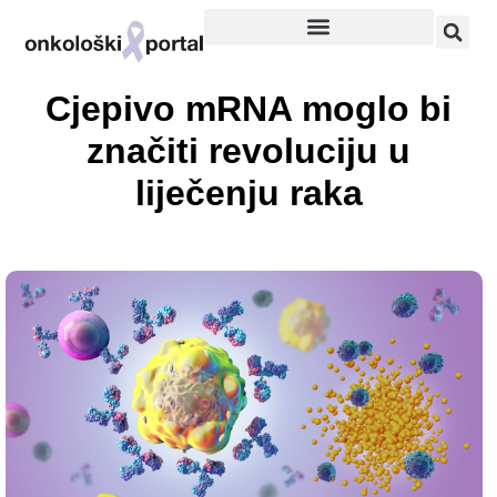
Cjepivo mRNA moglo bi
značiti revoluciju u
liječenju raka