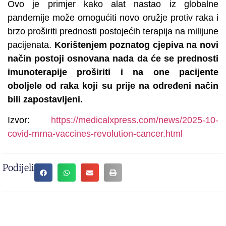
Ovo je primjer kako alat nastao iz globalne
pandemije može omogućiti novo oružje protiv raka i
brzo proširiti prednosti postojećih terapija na milijune
pacijenata.
Korištenjem poznatog cjepiva na novi
način postoji osnovana nada da će se prednosti
imunoterapije proširiti i na one pacijente
oboljele od raka koji su prije na određeni način
bili zapostavljeni.
Izvor:
https://medicalxpress.com/news/2025-10-
covid-mrna-vaccines-revolution-cancer.html
Podijeli