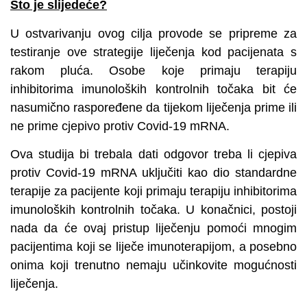
Što je slijedeće?
U ostvarivanju ovog cilja provode se pripreme za
testiranje ove strategije liječenja kod pacijenata s
rakom pluća. Osobe koje primaju terapiju
inhibitorima imunoloških kontrolnih točaka bit će
nasumično raspoređene da tijekom liječenja prime ili
ne prime cjepivo protiv Covid-19 mRNA.
Ova studija bi trebala dati odgovor treba li cjepiva
protiv Covid-19 mRNA uključiti kao dio standardne
terapije za pacijente koji primaju terapiju inhibitorima
imunoloških kontrolnih točaka. U konačnici, postoji
nada da će ovaj pristup liječenju pomoći mnogim
pacijentima koji se liječe imunoterapijom, a posebno
onima koji trenutno nemaju učinkovite mogućnosti
liječenja.