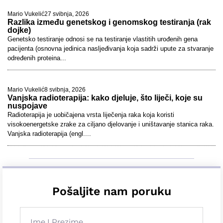
Mario Vukelić
27 svibnja, 2026
Razlika između genetskog i genomskog testiranja (rak
dojke)
Genetsko testiranje odnosi se na testiranje vlastitih urođenih gena
pacijenta (osnovna jedinica nasljeđivanja koja sadrži upute za stvaranje
određenih proteina...
Mario Vukelić
8 svibnja, 2026
Vanjska radioterapija: kako djeluje, što liječi, koje su
nuspojave
Radioterapija je uobičajena vrsta liječenja raka koja koristi
visokoenergetske zrake za ciljano djelovanje i uništavanje stanica raka.
Vanjska radioterapija (engl....
Pošaljite nam poruku