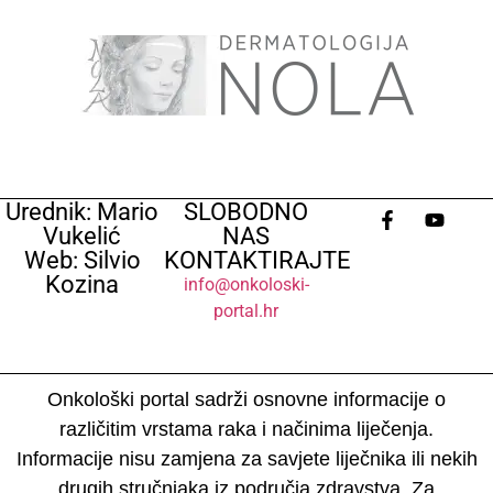
Urednik: Mario
SLOBODNO
Vukelić
NAS
Web: Silvio
KONTAKTIRAJTE
Kozina
info@onkoloski-
portal.hr
Onkološki portal sadrži osnovne informacije o
različitim vrstama raka i načinima liječenja.
Informacije nisu zamjena za savjete liječnika ili nekih
drugih stručnjaka iz područja zdravstva. Za