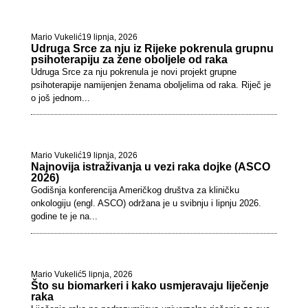
Mario Vukelić
19 lipnja, 2026
Udruga Srce za nju iz Rijeke pokrenula grupnu
psihoterapiju za žene oboljele od raka
Udruga Srce za nju pokrenula je novi projekt grupne
psihoterapije namijenjen ženama oboljelima od raka. Riječ je
o još jednom...
Mario Vukelić
19 lipnja, 2026
Najnovija istraživanja u vezi raka dojke (ASCO
2026)
Godišnja konferencija Američkog društva za kliničku
onkologiju (engl. ASCO) održana je u svibnju i lipnju 2026.
godine te je na...
Mario Vukelić
5 lipnja, 2026
Što su biomarkeri i kako usmjeravaju liječenje
raka