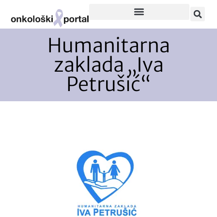
Humanitarna
zaklada „Iva
Petrušić“