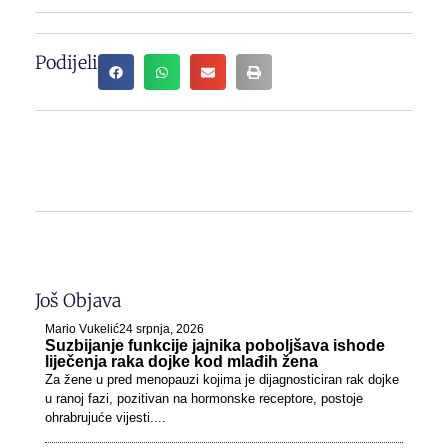
Podijeli
Još Objava
Mario Vukelić
24 srpnja, 2026
Suzbijanje funkcije jajnika poboljšava ishode
liječenja raka dojke kod mlađih žena
Za žene u pred menopauzi kojima je dijagnosticiran rak dojke
u ranoj fazi, pozitivan na hormonske receptore, postoje
ohrabrujuće vijesti....