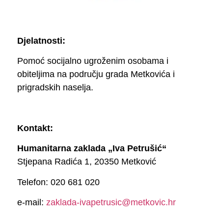
Djelatnosti:
Pomoć socijalno ugroženim osobama i
obiteljima na području grada Metkovića i
prigradskih naselja.
Kontakt:
Humanitarna zaklada „Iva Petrušić“
Stjepana Radića 1, 20350 Metković
Telefon: 020 681 020
e-mail:
zaklada-ivapetrusic@metkovic.hr