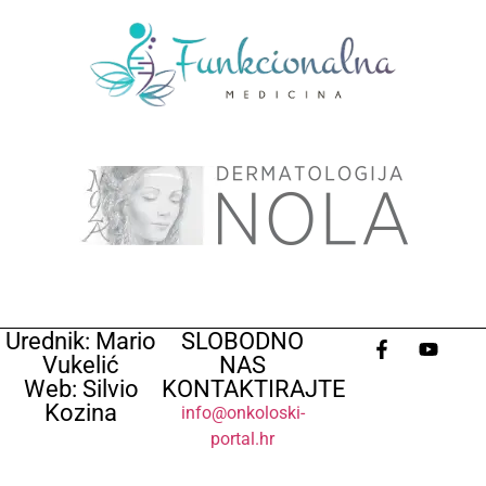
Urednik: Mario
SLOBODNO
Vukelić
NAS
Web: Silvio
KONTAKTIRAJTE
Kozina
info@onkoloski-
portal.hr