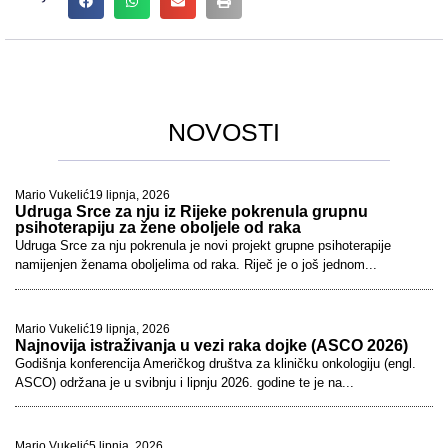
NOVOSTI
Mario Vukelić
19 lipnja, 2026
Udruga Srce za nju iz Rijeke pokrenula grupnu
psihoterapiju za žene oboljele od raka
Udruga Srce za nju pokrenula je novi projekt grupne psihoterapije
namijenjen ženama oboljelima od raka. Riječ je o još jednom...
Mario Vukelić
19 lipnja, 2026
Najnovija istraživanja u vezi raka dojke (ASCO 2026)
Godišnja konferencija Američkog društva za kliničku onkologiju (engl.
ASCO) održana je u svibnju i lipnju 2026. godine te je na...
Mario Vukelić
5 lipnja, 2026