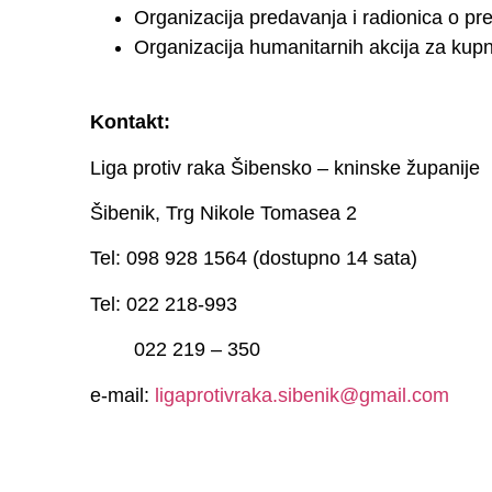
Organizacija predavanja i radionica o preven
Organizacija humanitarnih akcija za ku
Kontakt:
Liga protiv raka Šibensko – kninske županije
Šibenik, Trg Nikole Tomasea 2
Tel: 098 928 1564 (dostupno 14 sata)
Tel: 022 218-993
022 219 – 350
e-mail:
ligaprotivraka.sibenik@gmail.com