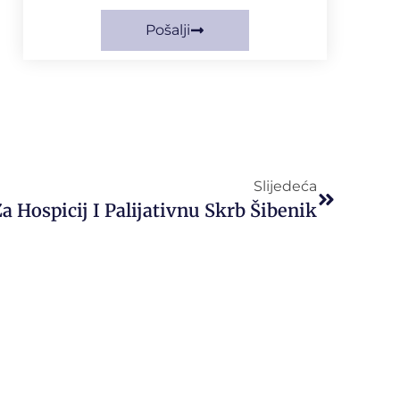
Pošalji
Slijedeća
a Hospicij I Palijativnu Skrb Šibenik