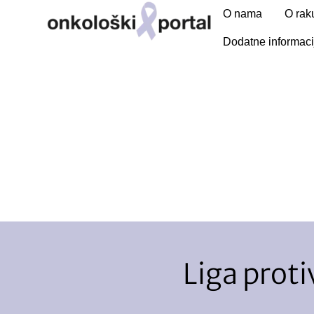
O nama
O rak
Dodatne informaci
Liga proti