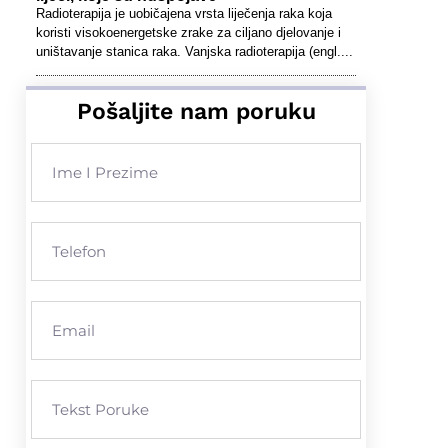
Radioterapija je uobičajena vrsta liječenja raka koja
koristi visokoenergetske zrake za ciljano djelovanje i
uništavanje stanica raka. Vanjska radioterapija (engl....
Pošaljite nam poruku