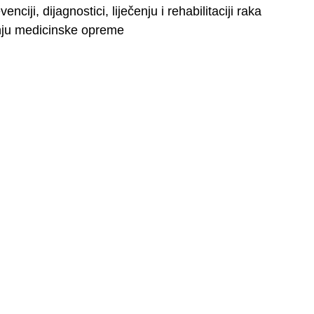
ciji, dijagnostici, liječenju i rehabilitaciji raka
pnju medicinske opreme