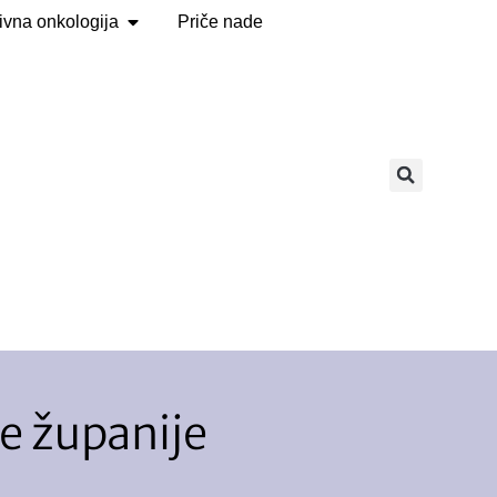
tivna onkologija
Priče nade
ke županije